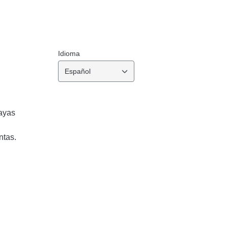
Idioma
Español
ayas
ntas.