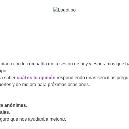
ontado con tu compañía en la sesión de hoy y esperamos que h
ipo.
ía saber
cuál es tu opinión
respondiendo unas sencillas pregu
fuertes y de mejora para próximas ocasiones.
te
anónimas
.
alas
.
guro que nos ayudará a mejorar.