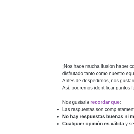
¡Nos hace mucha ilusión haber c
disfrutado tanto como nuestro equ
Antes de despedirnos, nos gustar
Así, podremos identificar puntos 
Nos gustaría
recordar que
:
Las respuestas son completamen
No hay respuestas buenas ni m
Cualquier opinión es válida
y se