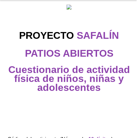
PROYECTO
SAFALÍN
PATIOS ABIERTOS
Cuestionario de actividad
f
í
sica de niños, niñas y
adolescentes